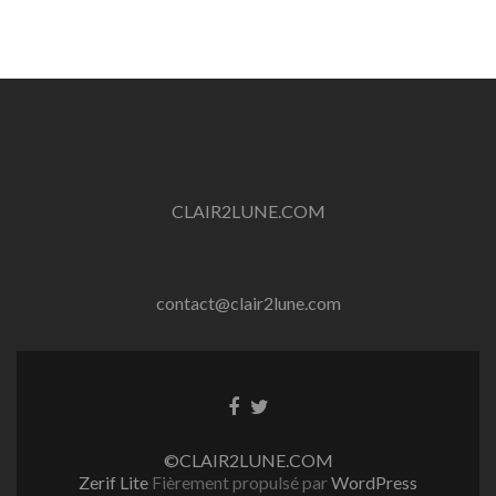
CLAIR2LUNE.COM
contact@clair2lune.com
©CLAIR2LUNE.COM
Zerif Lite
Fièrement propulsé par
WordPress